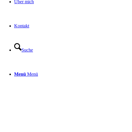
Über mich
Kontakt
Suche
Menü
Menü