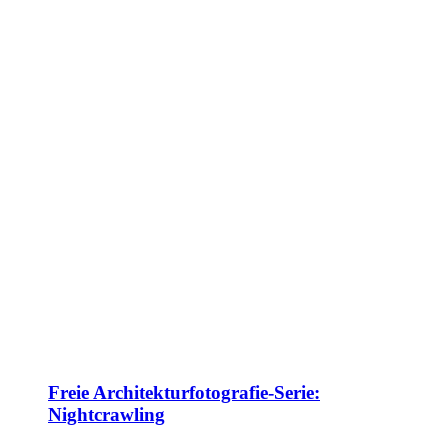
Freie Architekturfotografie-Serie:
Nightcrawling