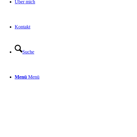
Über mich
Kontakt
Suche
Menü
Menü