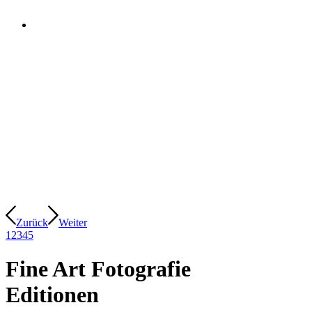
Zurück
Weiter
1
2
3
4
5
Fine Art Fotografie
Editionen