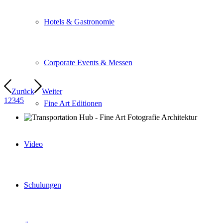
Hotels & Gastronomie
Corporate Events & Messen
Zurück
Weiter
1
2
3
4
5
Fine Art Editionen
Video
Schulungen