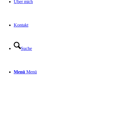
Über mich
Kontakt
Suche
Menü
Menü