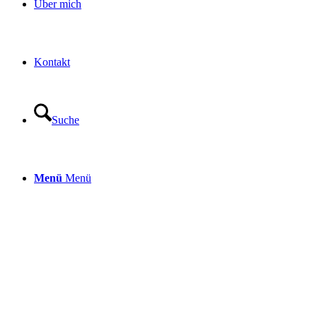
Über mich
Kontakt
Suche
Menü
Menü