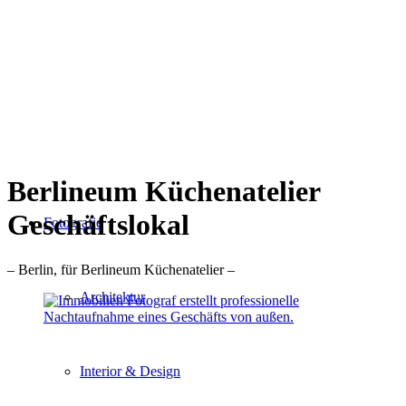
Berlineum Küchenatelier
Geschäftslokal
Fotografie
– Berlin, für Berlineum Küchenatelier –
Architektur
Interior & Design